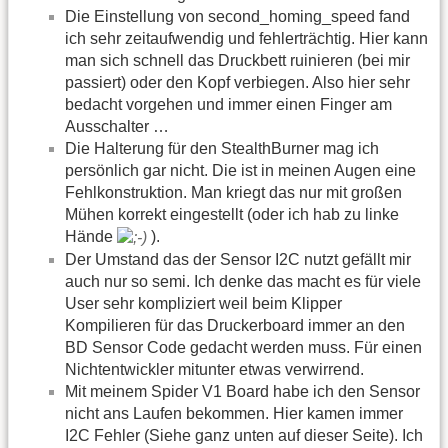
Die Einstellung von second_homing_speed fand
ich sehr zeitaufwendig und fehlerträchtig. Hier kann
man sich schnell das Druckbett ruinieren (bei mir
passiert) oder den Kopf verbiegen. Also hier sehr
bedacht vorgehen und immer einen Finger am
Ausschalter …
Die Halterung für den StealthBurner mag ich
persönlich gar nicht. Die ist in meinen Augen eine
Fehlkonstruktion. Man kriegt das nur mit großen
Mühen korrekt eingestellt (oder ich hab zu linke
Hände
).
Der Umstand das der Sensor I2C nutzt gefällt mir
auch nur so semi. Ich denke das macht es für viele
User sehr kompliziert weil beim Klipper
Kompilieren für das Druckerboard immer an den
BD Sensor Code gedacht werden muss. Für einen
Nichtentwickler mitunter etwas verwirrend.
Mit meinem Spider V1 Board habe ich den Sensor
nicht ans Laufen bekommen. Hier kamen immer
I2C Fehler (Siehe ganz unten auf dieser Seite). Ich