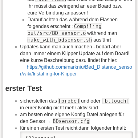
ihr müsst das zwingend an euer Board bzw.
eure Verbindung anpassen!
Darauf achten das während dem Flashen
Compiling
folgendes erscheint :
out/src/BD_sensor.o
während man
make_with_bdsensor.sh
ausführt
Updates kann man auch machen - bedarf aber
dann immer einem Klipper Update auf dem Board!
eine kurze Beschreibung dazu findet ihr hier:
https://github.com/markniu/Bed_Distance_senso
r/wiki/Installing-for-Klipper
erster Test
[probe]
[bltouch]
sicherstellen das
und oder
in eurer Konfig nicht mehr aktiv sind
am besten eine eigene Konfig Datei anlegen für
BDsensor.cfg
den Sensor →
für einen ersten Test reicht dann folgender Inhalt: