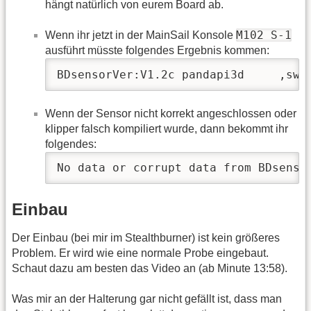
hängt natürlich von eurem Board ab.
M102 S-1
Wenn ihr jetzt in der MainSail Konsole
ausführt müsste folgendes Ergebnis kommen:
BDsensorVer:V1.2c pandapi3d     ,swi
Wenn der Sensor nicht korrekt angeschlossen oder
klipper falsch kompiliert wurde, dann bekommt ihr
folgendes:
No data or corrupt data from BDsenso
Einbau
Der Einbau (bei mir im Stealthburner) ist kein größeres
Problem. Er wird wie eine normale Probe eingebaut.
Schaut dazu am besten das Video an (ab Minute 13:58).
Was mir an der Halterung gar nicht gefällt ist, dass man