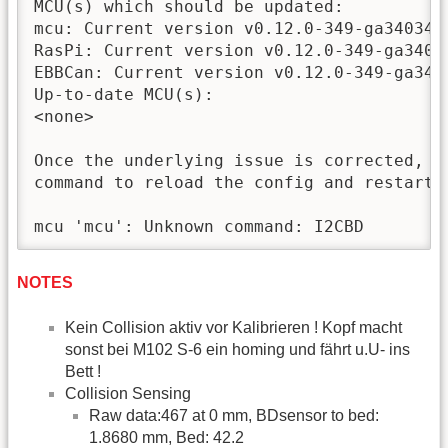
MCU(s) which should be updated:

mcu: Current version v0.12.0-349-ga3403449
RasPi: Current version v0.12.0-349-ga34034
EBBCan: Current version v0.12.0-349-ga3403
Up-to-date MCU(s):

<none>

Once the underlying issue is corrected, us
command to reload the config and restart t
NOTES
Kein Collision aktiv vor Kalibrieren ! Kopf macht
sonst bei M102 S-6 ein homing und fährt u.U- ins
Bett !
Collision Sensing
Raw data:467 at 0 mm, BDsensor to bed:
1.8680 mm, Bed: 42.2