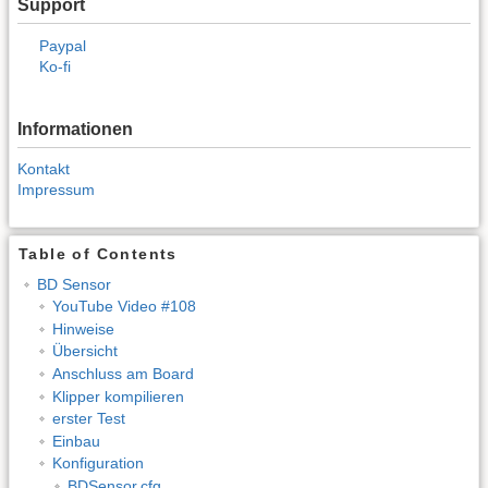
Support
Paypal
Ko-fi
Informationen
Kontakt
Impressum
Table of Contents
BD Sensor
YouTube Video #108
Hinweise
Übersicht
Anschluss am Board
Klipper kompilieren
erster Test
Einbau
Konfiguration
BDSensor.cfg