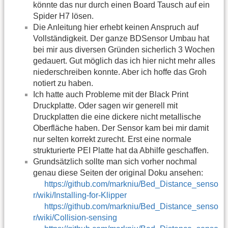
könnte das nur durch einen Board Tausch auf ein
Spider H7 lösen.
Die Anleitung hier erhebt keinen Anspruch auf
Vollständigkeit. Der ganze BDSensor Umbau hat
bei mir aus diversen Gründen sicherlich 3 Wochen
gedauert. Gut möglich das ich hier nicht mehr alles
niederschreiben konnte. Aber ich hoffe das Groh
notiert zu haben.
Ich hatte auch Probleme mit der Black Print
Druckplatte. Oder sagen wir generell mit
Druckplatten die eine dickere nicht metallische
Oberfläche haben. Der Sensor kam bei mir damit
nur selten korrekt zurecht. Erst eine normale
strukturierte PEI Platte hat da Abhilfe geschaffen.
Grundsätzlich sollte man sich vorher nochmal
genau diese Seiten der original Doku ansehen:
https://github.com/markniu/Bed_Distance_senso
r/wiki/Installing-for-Klipper
https://github.com/markniu/Bed_Distance_senso
r/wiki/Collision-sensing