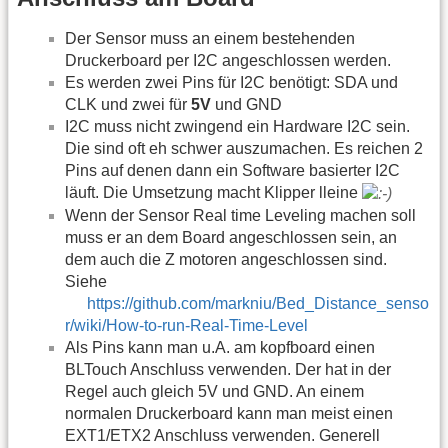
Der Sensor muss an einem bestehenden
Druckerboard per I2C angeschlossen werden.
Es werden zwei Pins für I2C benötigt: SDA und
CLK und zwei für
5V
und GND
I2C muss nicht zwingend ein Hardware I2C sein.
Die sind oft eh schwer auszumachen. Es reichen 2
Pins auf denen dann ein Software basierter I2C
läuft. Die Umsetzung macht Klipper lleine
Wenn der Sensor Real time Leveling machen soll
muss er an dem Board angeschlossen sein, an
dem auch die Z motoren angeschlossen sind.
Siehe
https://github.com/markniu/Bed_Distance_senso
r/wiki/How-to-run-Real-Time-Level
Als Pins kann man u.A. am kopfboard einen
BLTouch Anschluss verwenden. Der hat in der
Regel auch gleich 5V und GND. An einem
normalen Druckerboard kann man meist einen
EXT1/ETX2 Anschluss verwenden. Generell