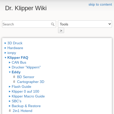
skip to content
Dr. Klipper Wiki
>
3D Druck
Hardware
ionpy
Klipper FAQ
CAN Bus
Drucker "klippern"
Eddy
BD Sensor
Cartographer 3D
Flash Guide
Klipper 0 auf 100
Klipper Macro Guide
SBC's
Backup & Restore
2in1 Hotend