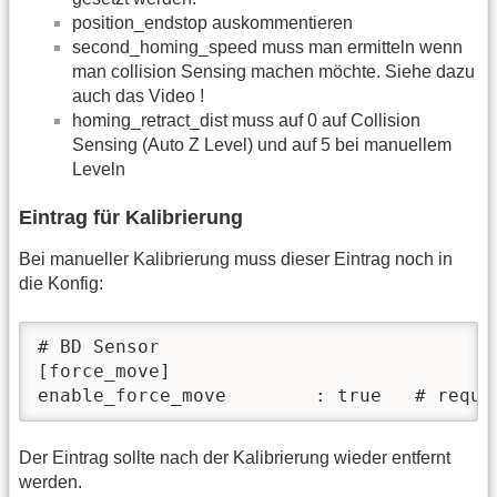
position_endstop auskommentieren
second_homing_speed muss man ermitteln wenn
man collision Sensing machen möchte. Siehe dazu
auch das Video !
homing_retract_dist muss auf 0 auf Collision
Sensing (Auto Z Level) und auf 5 bei manuellem
Leveln
Eintrag für Kalibrierung
Bei manueller Kalibrierung muss dieser Eintrag noch in
die Konfig:
# BD Sensor

[force_move] 

enable_force_move        : true   # requi
Der Eintrag sollte nach der Kalibrierung wieder entfernt
werden.