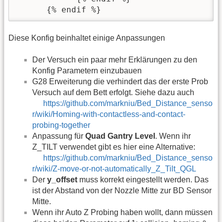
      {% endif %}
Diese Konfig beinhaltet einige Anpassungen
Der Versuch ein paar mehr Erklärungen zu den
Konfig Parametern einzubauen
G28 Erweiterung die verhindert das der erste Prob
Versuch auf dem Bett erfolgt. Siehe dazu auch
https://github.com/markniu/Bed_Distance_senso
r/wiki/Homing-with-contactless-and-contact-
probing-together
Anpassung für
Quad Gantry Level
. Wenn ihr
Z_TILT verwendet gibt es hier eine Alternative:
https://github.com/markniu/Bed_Distance_senso
r/wiki/Z-move-or-not-automatically_Z_Tilt_QGL
Der
y_offset
muss korrekt eingestellt werden. Das
ist der Abstand von der Nozzle Mitte zur BD Sensor
Mitte.
Wenn ihr Auto Z Probing haben wollt, dann müssen