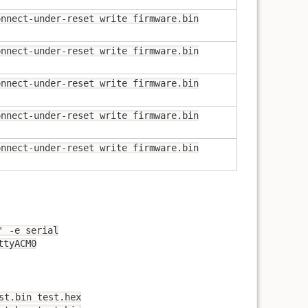
onnect-under-reset write firmware.bin
onnect-under-reset write firmware.bin
onnect-under-reset write firmware.bin
onnect-under-reset write firmware.bin
onnect-under-reset write firmware.bin
' -e serial
ttyACM0
st.bin test.hex