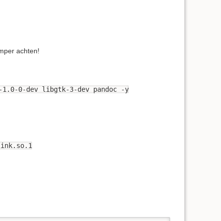
mper achten!
-1.0-0-dev libgtk-3-dev pandoc -y
link.so.1