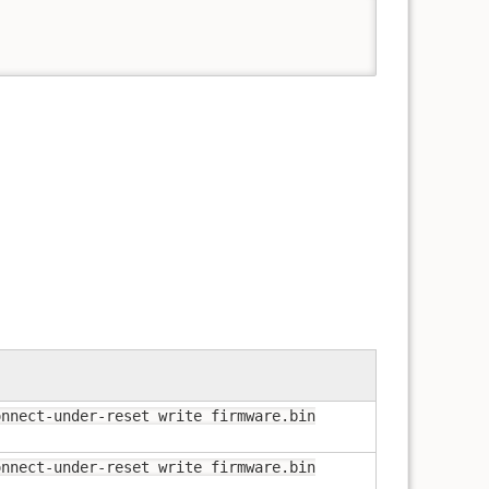
onnect-under-reset write firmware.bin
onnect-under-reset write firmware.bin