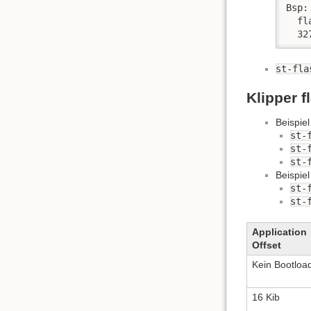
Bsp: 
  fl
  32
st-fla
Klipper f
Beispiel
st-
st-
st-
Beispiel
st-
st-
Application
Offset
Kein Bootloa
16 Kib